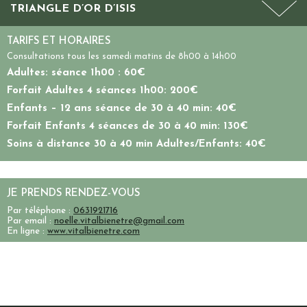
TRIANGLE D’OR D’ISIS
TARIFS ET HORAIRES
Consultations tous les
samedi matins de 8h00 à 14h00
Adultes: séance 1h00 : 60€
Forfait Adultes 4 séances 1h00: 200€
Enfants – 12 ans séance de 30 à 40 min: 40€
Forfait Enfants 4 séances de 30 à 40 min: 130€
Soins à distance 30 à 40 min Adultes/Enfants: 40€
JE PRENDS RENDEZ-VOUS
Par téléphone :
0631921716
Par email :
noelle.vitalbienetre@gmail.com
En ligne :
www.vitalbienetre.com