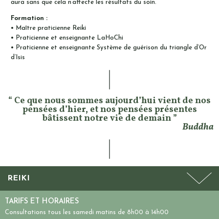
aura sans que cela n’affecte les résultats du soin.
Formation :
• Maître praticienne Reiki
• Praticienne et enseignante LaHoChi
• Praticienne et enseignante Système de guérison du triangle d’Or
d’Isis
“ Ce que nous sommes aujourd’hui vient de nos
pensées d’hier, et nos pensées présentes
bâtissent notre vie de demain ”
Buddha
REIKI
TARIFS ET HORAIRES
Consultations tous les
samedi matins de 8h00 à 14h00