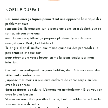
NOËLLE DUFFAU
Les
soins énergétiques
permettent une approche holistique des
problématiques
rencontrées. Ils agissent sur la personne dans sa globalité, que ce
soit au niveau physique,
émotionnel ou spirituel. Je propose plusieurs types de soins
énergétiques:
Reiki, LaHoChi et
Triangle d’or d’Isis
.Bien que m’appuyant sur des protocoles, je
personnalise chaque soin
pour répondre à votre besoin en me laissant guider par mon
intuition.
Ces soins se pratiquent toujours habillés, de préférence avec des
vêtements confortables.
J’appose mes mains à plusieurs endroits de votre corps, en lien
avec les
centres
énergétiques
de celui-ci. L’énergie va généralement là où vous en
avez le plus besoin.
Si vous ne souhaitez pas être touché, il est possible d’effectuer le
soin au niveau de votre