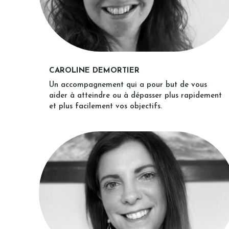
CAROLINE DEMORTIER
Un accompagnement qui a pour but de vous
aider à atteindre ou à dépasser plus rapidement
et plus facilement vos objectifs.